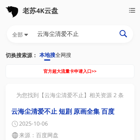
老苏4K云盘
全部
本地搜
全网搜
切换搜索源：
官方超大流量卡申请入口>>
为您找到【
云海尘清爱不止
】相关资源
2
条
云海尘清爱不止 短剧 原画全集 百度
2025-10-06
来源：百度网盘