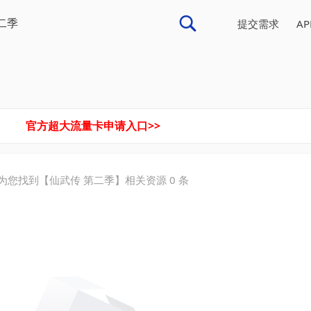
提交需求
A
官方超大流量卡申请入口>>
为您找到【
仙武传 第二季
】相关资源
0
条