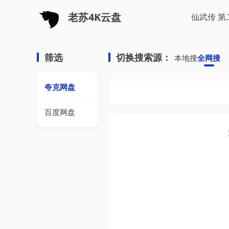
老苏4K云盘
筛选
切换搜索源：
本地搜
全网搜
夸克网盘
百度网盘