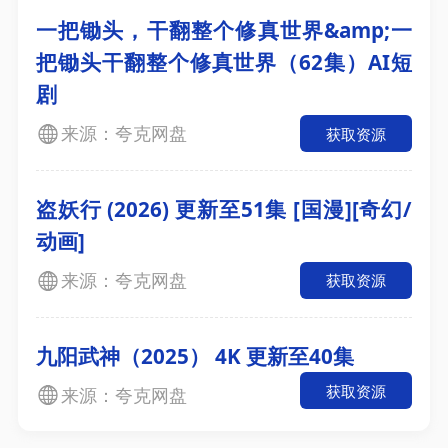
一把锄头，干翻整个修真世界&amp;一
把锄头干翻整个修真世界（62集）AI短
剧
来源：夸克网盘
获取资源
盗妖行 (2026) 更新至51集 [国漫][奇幻/
动画]
来源：夸克网盘
获取资源
九阳武神（2025） 4K 更新至40集
获取资源
来源：夸克网盘