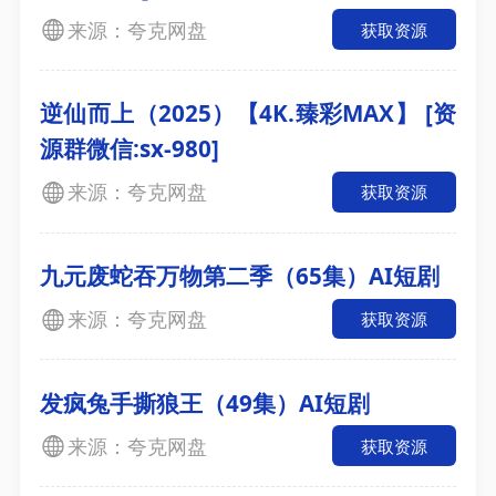
来源：夸克网盘
获取资源
逆仙而上（2025）【4K.臻彩MAX】 [资
源群微信:sx-980]
来源：夸克网盘
获取资源
九元废蛇吞万物第二季（65集）AI短剧
来源：夸克网盘
获取资源
发疯兔手撕狼王（49集）AI短剧
来源：夸克网盘
获取资源