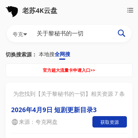
老苏4K云盘
夸克
本地搜
全网搜
切换搜索源：
官方超大流量卡申请入口>>
为您找到【
关于黎秘书的一切
】相关资源
7
条
2026年4月9日 短剧更新目录3
来源：夸克网盘
获取资源