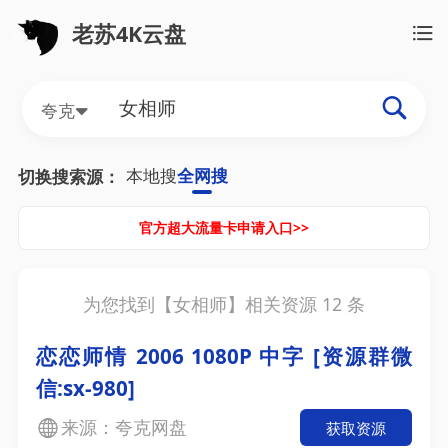
老苏4K云盘
夸克
本地搜
全网搜
切换搜索源：
官方超大流量卡申请入口>>
为您找到【
女相师
】相关资源
12
条
恋恋师情 2006 1080P 中字 [资源群微
信:sx-980]
来源：夸克网盘
获取资源