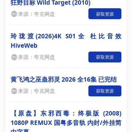
狂野目标 Wild Target (2010)
来源：夸克网盘
获取资源
玲珑渡(2026)4K S01全 杜比音效
HiveWeb
来源：夸克网盘
获取资源
黄飞鸿之巫蛊邪灵 2026 全16集 已完结
来源：夸克网盘
获取资源
【原盘】东邪西毒：终极版 (2008)
1080P REMUX 国粤多音轨 内封/外挂简
中字幕