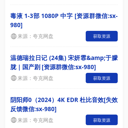
毒液 1-3部 1080P 中字 [资源群微信:sx-
980]
来源：夸克网盘
获取资源
温德瑞拉日记 (24集) 宋妍霏&amp;于朦
胧 | 国产剧 [资源群微信:sx-980]
来源：夸克网盘
获取资源
阴阳师0（2024）4K EDR 杜比音效[失效
反馈微信:sx-980]
来源：夸克网盘
获取资源