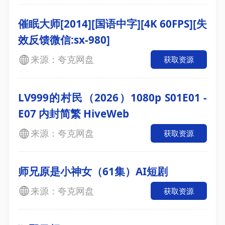
催眠大师[2014][国语中字][4K 60FPS][失
效反馈微信:sx-980]
来源：夸克网盘
获取资源
LV999的村民（2026）1080p S01E01 -
E07 内封简繁 HiveWeb
来源：夸克网盘
获取资源
师兄原是小神女（61集）AI短剧
来源：夸克网盘
获取资源