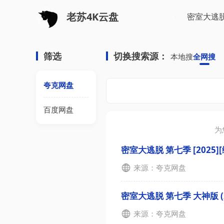
老苏4K云盘
筛选
切换搜索源：
本地搜
全网搜
夸克网盘
百度网盘
为
密室大逃脱 第七季 [2025][
来源：夸克网盘
密室大逃脱 第七季 大神版 (2
来源：夸克网盘