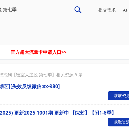
提交需求
A
官方超大流量卡申请入口>>
您找到【
密室大逃脱 第七季
】相关资源
8
条
综艺][失效反馈微信:sx-980]
获取资
025) 更新2025 1001期 更新中 【综艺】【附1-6季】
获取资