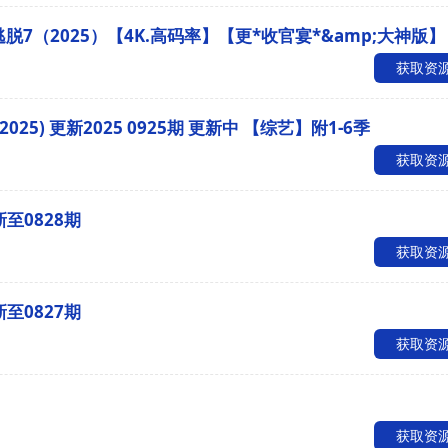
脱7（2025）【4K.高码率】【更*收官宴*&amp;大神版】
获取资
025) 更新2025 0925期 更新中 【综艺】附1-6季
获取资
新至0828期
获取资
新至0827期
获取资
获取资