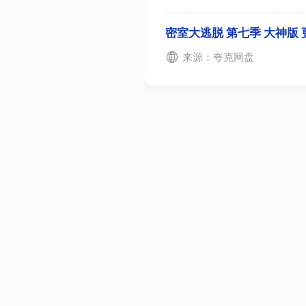
密室大逃脱 第七季 大神版 
来源：夸克网盘