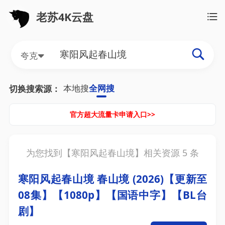
老苏4K云盘
夸克
本地搜
全网搜
切换搜索源：
官方超大流量卡申请入口>>
为您找到【
寒阳风起春山境
】相关资源
5
条
寒阳风起春山境 春山境 (2026)【更新至
08集】【1080p】【国语中字】【BL台
剧】