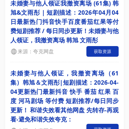
未婚妻与他人领证我撤资离场 (61集) 韩
旭&文雨彤 | 短剧描述：2026年04月04
日最新热门抖音快手百度番茄红果等付
费短剧推荐 / 每日同步更新！未婚妻与他
人领证，我撤资离场 韩旭 文雨彤
来源：夸克网盘
获取资源
未婚妻与他人领证，我撤资离场（61
集）韩旭＆文雨彤|短剧描述：2026-04-
04更新热门最新抖音 快手 番茄 红果 百
度 河马剧场 等付费 短剧推荐/每日同步
更新！ 和谐失效看其他网盘 先转存-再观
看-避免和谐失效夸克：