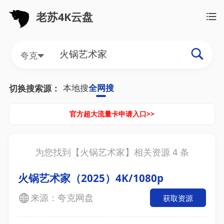
老苏4K云盘
夸克
本地搜
全网搜
切换搜索源：
官方超大流量卡申请入口>>
为您找到【
火锅艺术家
】相关资源
4
条
火锅艺术家（2025）4K/1080p
来源：夸克网盘
获取资源