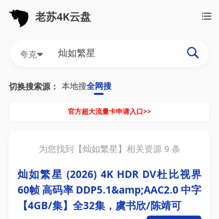
老苏4K云盘
夸克
本地搜
全网搜
切换搜索源：
官方超大流量卡申请入口>>
为您找到【
灿如繁星
】相关资源
9
条
灿如繁星‎ (2026) 4K HDR DV杜比视界
60帧 高码率 DDP5.1&amp;AAC2.0 中字
【4GB/集】全32集，虞书欣/陈靖可