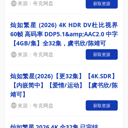
来源：夸克网盘
获取资源
灿如繁星‎ (2026) 4K HDR DV杜比视界
60帧 高码率 DDP5.1&amp;AAC2.0 中字
【4GB/集】全32集，虞书欣/陈靖可
来源：夸克网盘
获取资源
灿如繁星(2026)【更32集】【4K.SDR】
【内嵌简中】【爱情/运动】【虞书欣/陈
靖可】
来源：夸克网盘
获取资源
灿如繁星 2026 4K 全32集 已完结