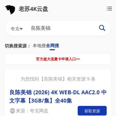
老苏4K云盘
夸克
本地搜
全网搜
切换搜索源：
官方超大流量卡申请入口>>
为您找到【
良陈美锦
】相关资源
9
条
良陈美锦‎ (2026) 4K WEB-DL AAC2.0 中
文字幕【3GB/集】全40集
来源：夸克网盘
获取资源