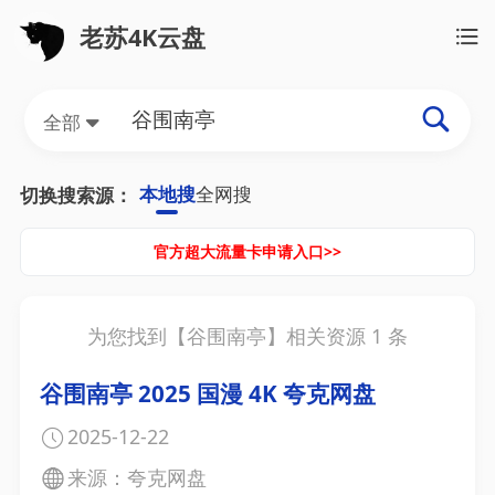
老苏4K云盘
全部
本地搜
全网搜
切换搜索源：
官方超大流量卡申请入口>>
为您找到【
谷围南亭
】相关资源
1
条
谷围南亭 2025 国漫 4K 夸克网盘
2025-12-22
来源：夸克网盘