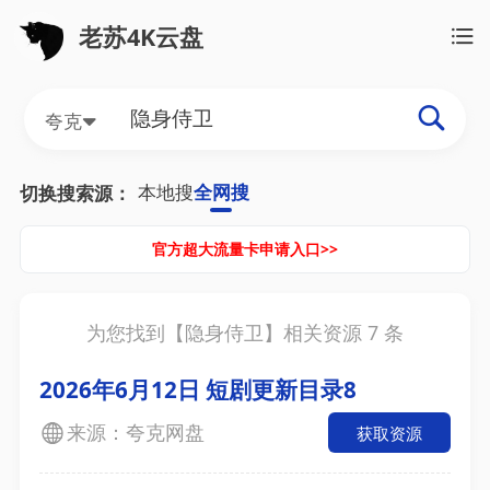
老苏4K云盘
夸克
本地搜
全网搜
切换搜索源：
官方超大流量卡申请入口>>
为您找到【
隐身侍卫
】相关资源
7
条
2026年6月12日 短剧更新目录8
来源：夸克网盘
获取资源