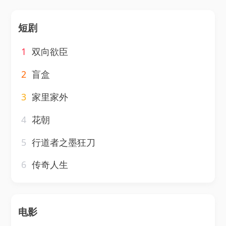
短剧
1
双向欲臣
2
盲盒
3
家里家外
4
花朝
5
行道者之墨狂刀
6
传奇人生
电影