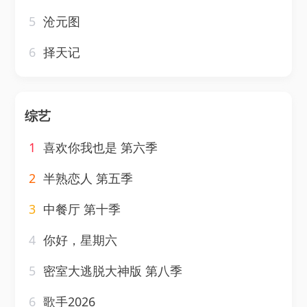
5
沧元图
6
择天记
综艺
1
喜欢你我也是 第六季
2
半熟恋人 第五季
3
中餐厅 第十季
4
你好，星期六
5
密室大逃脱大神版 第八季
6
歌手2026