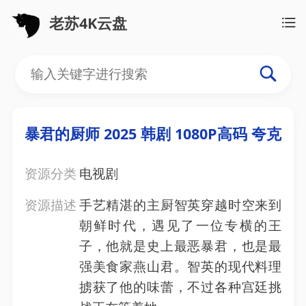
老苏4K云盘
暴君的厨师 2025 韩剧 1080P高码 夸克
资源分类
电视剧
资源描述
手艺精湛的主厨智英穿越时空来到
朝鲜时代，遇见了一位专横的王
子，他就是史上最恶暴君，也是最
强美食家燕山君。智英的现代料理
掳获了他的味蕾，不过各种宫廷挑