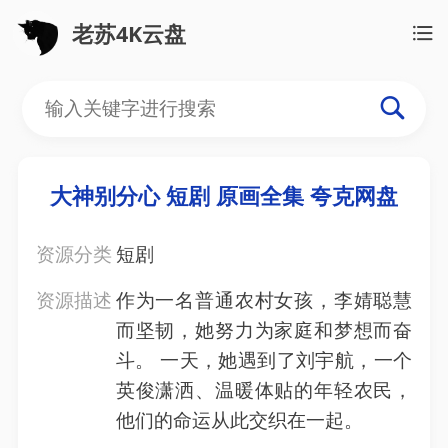
老苏4K云盘
大神别分心 短剧 原画全集 夸克网盘
资源分类
短剧
资源描述
作为一名普通农村女孩，李婧聪慧
而坚韧，她努力为家庭和梦想而奋
斗。 一天，她遇到了刘宇航，一个
英俊潇洒、温暖体贴的年轻农民，
他们的命运从此交织在一起。