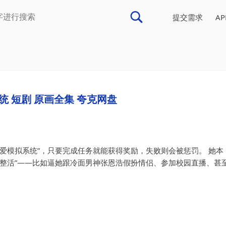
提交需求
A
统 短剧 原画全集 夸克网盘
爱模拟系统”，只要完成任务就能获得奖励，失败则会被惩罚。 她本
“整活”——比如逼她跟冷面男神张恩浩假扮情侣、参加校园直播、甚