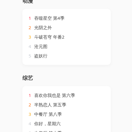
动漫
1
吞噬星空 第4季
2
光阴之外
3
斗破苍穹 年番2
4
沧元图
5
盗妖行
综艺
1
喜欢你我也是 第六季
2
半熟恋人 第五季
3
中餐厅 第八季
4
你好，星期六