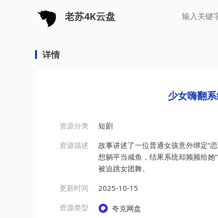
老苏4K云盘
详情
少女嗨翻系
资源分类
短剧
资源描述
故事讲述了一位普通女孩意外绑定“恋
想躺平当咸鱼，结果系统却频频给她
被迫跳女团舞。
更新时间
2025-10-15
资源类型
夸克网盘