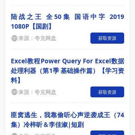
陆战之王 全50集 国语中字 2019
1080P【国剧】
来源：夸克网盘
获取资源
Excel教程Power Query For Excel数据
处理利器（第1季 基础操作篇）【学习资
料】
来源：夸克网盘
获取资源
匪窝逃生，我靠偷听心声逆袭成王（74
集）冷梓昕＆李佳溆|短剧